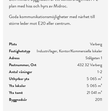
plan med hiss och hyrs av Midroc.
Goda kommunikationsmöjligheter med närhet till
större leder mot E20 eller centrum.
Plats
Varberg
Fastighetstyp
Industri/lager, Kontor/Kommersiella lokaler
Adress
Stålgatan 1
Postnummer, Ort
432 32 Varberg
Antal våningar
1-2
Uthyrbar yta
5 065 m²
Yta lokaler
5 065 m²
Yta tomt
21 041 m²
Byggnadsår
2011