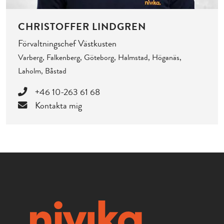
CHRISTOFFER LINDGREN
Förvaltningschef Västkusten
Varberg, Falkenberg, Göteborg, Halmstad, Höganäs,
Laholm, Båstad
+46 10-263 61 68
Kontakta mig