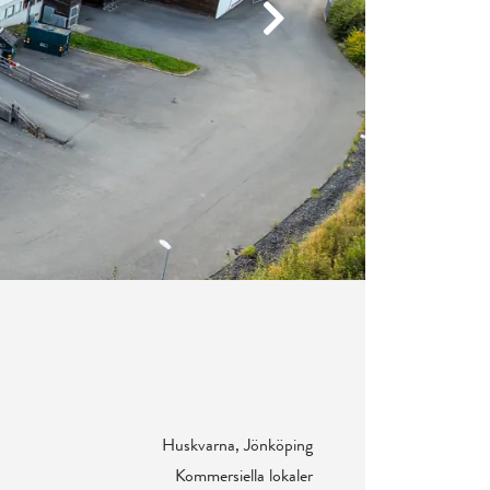
Next
Huskvarna, Jönköping
Kommersiella lokaler