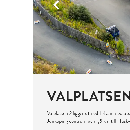
Previous
VALPLATSE
Valplatsen 2 ligger utmed E4:an med utsi
Jönköping centrum och 1,5 km till Husk