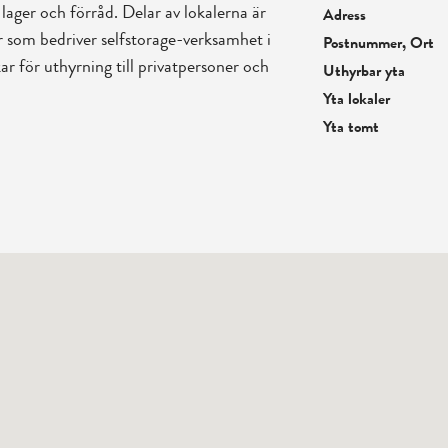
lager och förråd. Delar av lokalerna är
Adress
r som bedriver selfstorage-verksamhet i
Postnummer, Ort
kar för uthyrning till privatpersoner och
Uthyrbar yta
Yta lokaler
Yta tomt