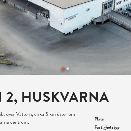
N 2, HUSKVARNA
kt över Vättern, cirka 5 km öster om
Plats
varna centrum.
Fastighetstyp