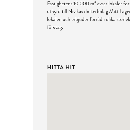
Fastighetens 10 000 m² avser lokaler för 
uthyrd till Nivikas dotterbolag Mitt Lage
lokalen och erbjuder förråd i olika storle
företag.
HITTA HIT