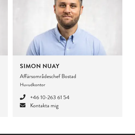
SIMON NUAY
Affärsområdeschef Bostad
Huvudkontor
+46 10-263 61 54
Kontakta mig