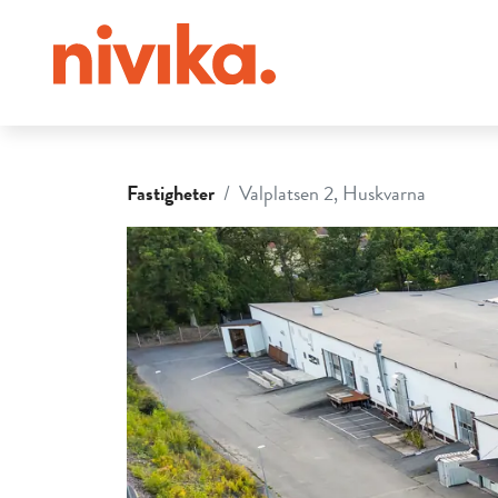
Fastigheter
Valplatsen 2, Huskvarna