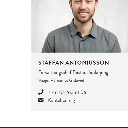
STAFFAN ANTONIUSSON
Förvaltningschef Bostad Jönköping
Växjö, Värnamo, Gislaved
+ 46 10-263 61 56
Kontakta mig