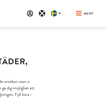
MENY
TÄDER,
de ansökan utan vi
ge dig möjlighet att
jningen. Fyll bara i