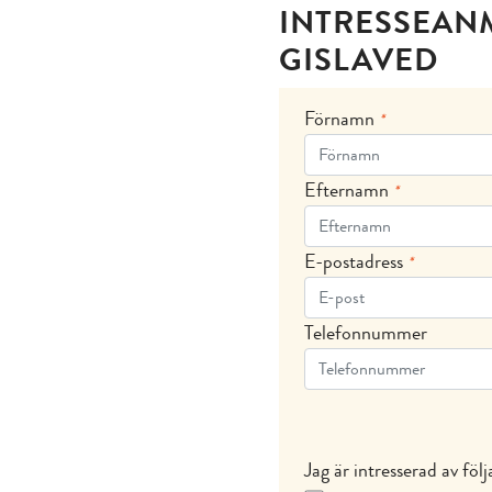
INTRESSEAN
GISLAVED
Förnamn
*
Efternamn
*
E-postadress
*
Telefonnummer
Jag är intresserad av fö