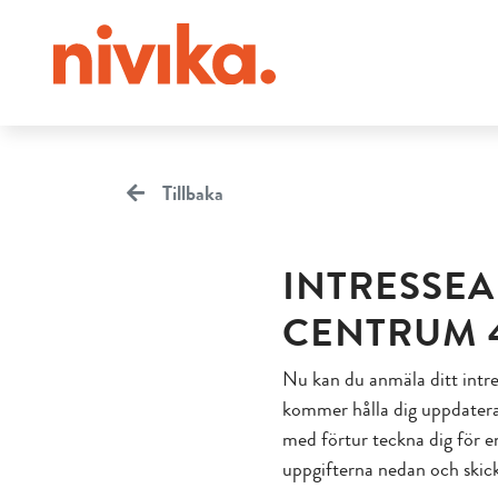
Tillbaka
INTRESSE
CENTRUM 4
Nu kan du anmäla ditt intre
kommer hålla dig uppdatera
med förtur teckna dig för en
uppgifterna nedan och skick