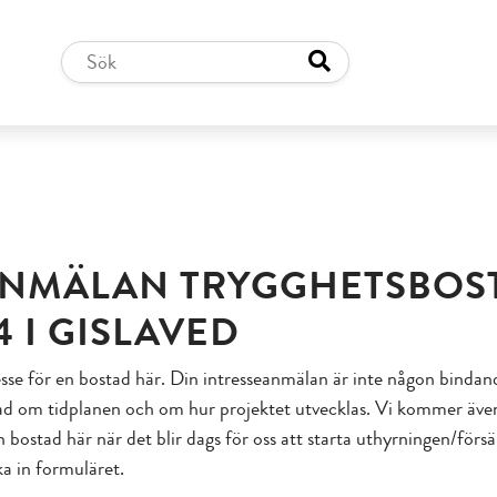
ANMÄLAN TRYGGHETSBOS
 I GISLAVED
sse för en bostad här. Din intresseanmälan är inte någon bindan
d om tidplanen och om hur projektet utvecklas. Vi kommer även 
 bostad här när det blir dags för oss att starta uthyrningen/försäl
a in formuläret.