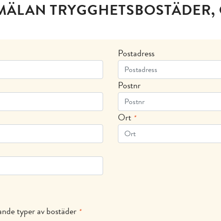
MÄLAN TRYGGHETSBOSTÄDER, 
Postadress
Postnr
Ort
*
ljande typer av bostäder
*