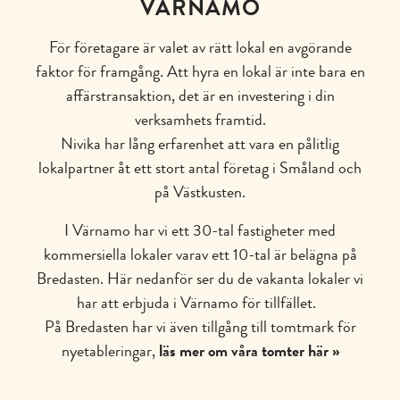
VÄRNAMO
För företagare är valet av rätt lokal en avgörande
faktor för framgång. Att hyra en lokal är inte bara en
affärstransaktion, det är en investering i din
verksamhets framtid.
Nivika har lång erfarenhet att vara en pålitlig
lokalpartner åt ett stort antal företag i Småland och
på Västkusten.
I Värnamo har vi ett 30-tal fastigheter med
kommersiella lokaler varav ett 10-tal är belägna på
Bredasten. Här nedanför ser du de vakanta lokaler vi
har att erbjuda i Värnamo för tillfället.
På Bredasten har vi även tillgång till tomtmark för
nyetableringar,
läs mer om våra tomter här »