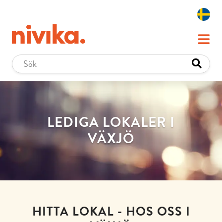
LEDIGA LOKALER I
VÄXJÖ
HITTA LOKAL - HOS OSS I