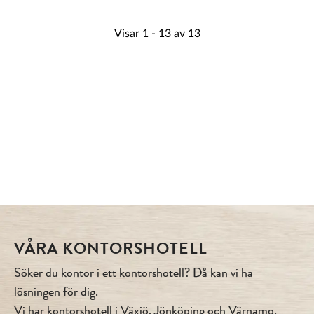
VÅRA KONTORSHOTELL
Söker du kontor i ett kontorshotell? Då kan vi ha
lösningen för dig.
Vi har kontorshotell i Växjö, Jönköping och Värnamo.