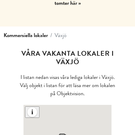
tomter här »
Kommersiella lokaler
Växjö
VÅRA VAKANTA LOKALER I
VÄXJÖ
I listan nedan visas våra lediga lokaler i Växjö.
Välj objekt i listan för att läsa mer om lokalen
på Objektvision.