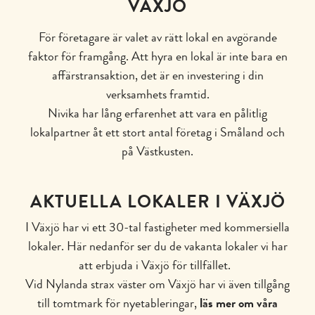
VÄXJÖ
För företagare är valet av rätt lokal en avgörande
faktor för framgång. Att hyra en lokal är inte bara en
affärstransaktion, det är en investering i din
verksamhets framtid.
Nivika har lång erfarenhet att vara en pålitlig
lokalpartner åt ett stort antal företag i Småland och
på Västkusten.
AKTUELLA LOKALER I VÄXJÖ
I Växjö har vi ett 30-tal fastigheter med kommersiella
lokaler. Här nedanför ser du de vakanta lokaler vi har
att erbjuda i Växjö för tillfället.
Vid Nylanda strax väster om Växjö har vi även tillgång
till tomtmark för nyetableringar,
läs mer om våra