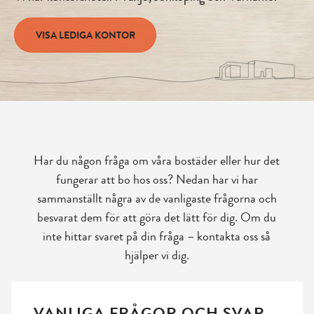
VISA LEDIGA KONTOR
Har du någon fråga om våra bostäder eller hur det
fungerar att bo hos oss? Nedan har vi har
sammanställt några av de vanligaste frågorna och
besvarat dem för att göra det lätt för dig. Om du
inte hittar svaret på din fråga – kontakta oss så
hjälper vi dig.
VANLIGA FRÅGOR OCH SVAR