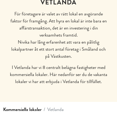
VETLANDA
För företagare är valet av rätt lokal en avgörande
faktor för framgång. Att hyra en lokal är inte bara en
affärstransaktion, det är en investering i din
verksamhets framtid.
Nivika har lång erfarenhet att vara en pålitlig
lokalpartner åt ett stort antal företag i Småland och
på Västkusten.
I Vetlanda har vi 8 centralt belägna fastigheter med
kommersiella lokaler. Här nedanför ser du de vakanta
lokaler vi har att erbjuda i Vetlanda för tillfället.
Kommersiella lokaler
Vetlanda