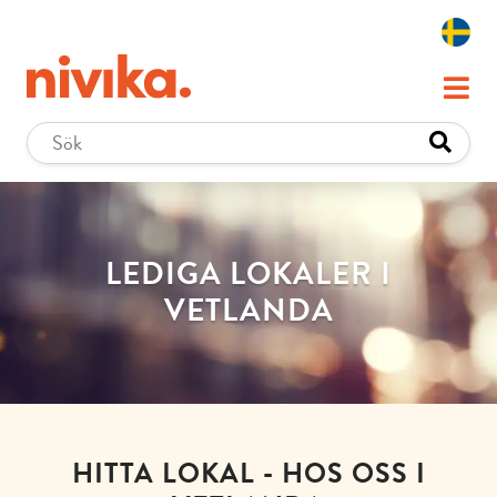
LEDIGA LOKALER I
VETLANDA
HITTA LOKAL - HOS OSS I