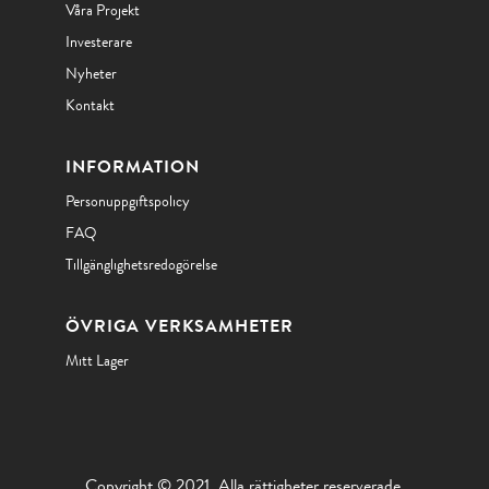
Våra Projekt
Investerare
Nyheter
Kontakt
INFORMATION
Personuppgiftspolicy
FAQ
Tillgänglighetsredogörelse
ÖVRIGA VERKSAMHETER
Mitt Lager
Copyright © 2021, Alla rättigheter reserverade.