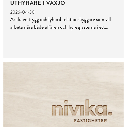
UTHYRARE I VÄXJÖ
2026-04-30
Är du en trygg och lyhörd relationsbyggare som vill
arbeta nära både affären och hyresgästerna i ett