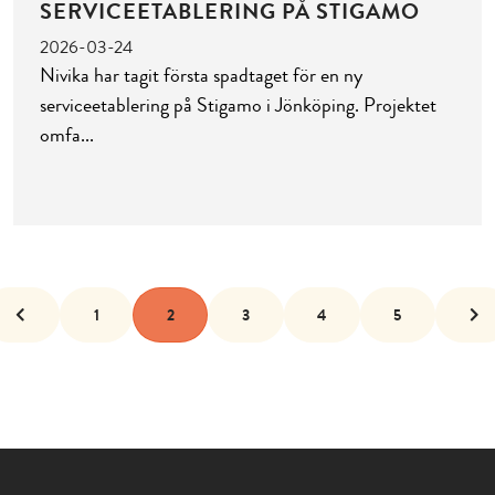
SERVICEETABLERING PÅ STIGAMO
2026-03-24
Nivika har tagit första spadtaget för en ny
serviceetablering på Stigamo i Jönköping. Projektet
omfa
1
2
3
4
5