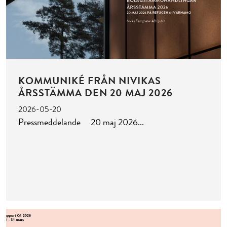
KOMMUNIKÉ FRÅN NIVIKAS
ÅRSSTÄMMA DEN 20 MAJ 2026
2026-05-20
Pressmeddelande 20 maj 2026