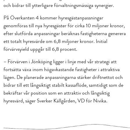
och bidrar till ytterligare förvaltningsmässiga synergier.
På Överkanten 4 kommer hyresgästanpassningar
genomföras till nya hyresgäster för cirka 10 miljoner kronor,
efter slutförda anpassningar beräknas fastigheterna generera
ett totalt hyresvärde om 6,8 miljoner kronor. Initial
förvärvsyield uppgår till 6,8 procent.
– Förvärven i Jönköping ligger i linje med vår strategi att
fortsätta växa inom högavkastande fastigheter i attraktiva
lägen. De planerade anpassningarna stärker driftnettot och
bidrar till ett långsiktigt stabilt kassaflöde, samtidigt som de
bekräftar vår position som en attraktiv och långsiktig
hyresvärd, säger Sverker Källgården, VD för Nivika.