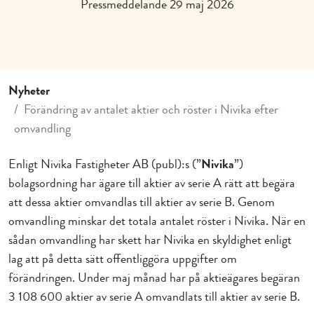
Pressmeddelande 29 maj 2026
Nyheter
Förändring av antalet aktier och röster i Nivika efter
omvandling
Enligt Nivika Fastigheter AB (publ):s (”
Nivika
”)
bolagsordning har ägare till aktier av serie A rätt att begära
att dessa aktier omvandlas till aktier av serie B. Genom
omvandling minskar det totala antalet röster i Nivika. När en
sådan omvandling har skett har Nivika en skyldighet enligt
lag att på detta sätt offentliggöra uppgifter om
förändringen.
Under maj månad har på aktieägares begäran
3
108
600 aktier av serie A omvandlats till aktier av serie B.