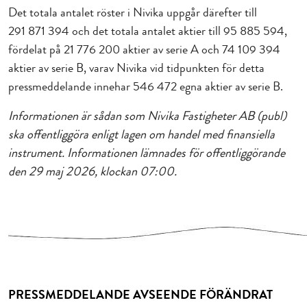
Det totala antalet röster i Nivika uppgår därefter till
291
871
394 och det totala antalet aktier till 95 885 594,
fördelat på 21
776 200 aktier av serie A och 74
109 394
aktier av serie B, varav Nivika vid tidpunkten för detta
pressmeddelande innehar 546 472 egna aktier av serie B.
Informationen är sådan som Nivika Fastigheter AB (publ)
ska offentliggöra enligt lagen om handel med finansiella
instrument. Informationen lämnades för offentliggörande
den 29 maj 2026, klockan 07:00.
PRESSMEDDELANDE AVSEENDE FÖRÄNDRAT