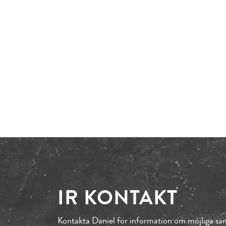
IR KONTAKT
Kontakta Daniel för information om möjliga sam