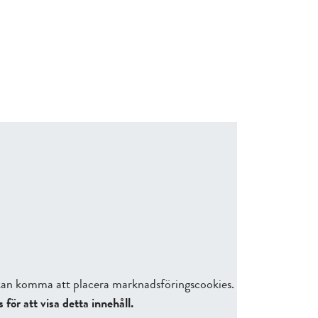
h kan komma att placera marknadsföringscookies.
ör att visa detta innehåll.