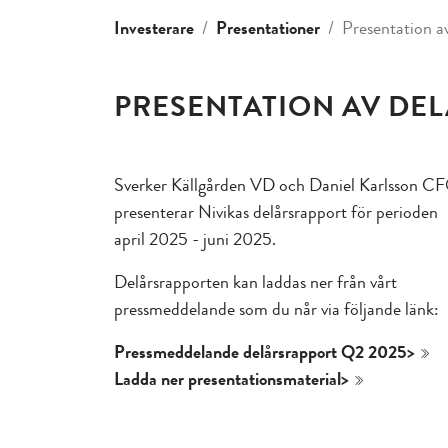
Investerare
Presentationer
Presentation a
PRESENTATION AV DEL
Sverker Källgården VD och Daniel Karlsson C
presenterar Nivikas delårsrapport för perioden
april 2025 - juni 2025.
Delårsrapporten kan laddas ner från vårt
pressmeddelande som du når via följande länk:
Pressmeddelande delårsrapport Q2 2025>
Ladda ner presentationsmaterial>