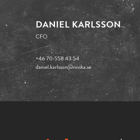
DANIEL KARLSSON
CFO
+46 70-558 43 54
daniel.karlsson@nivika.se