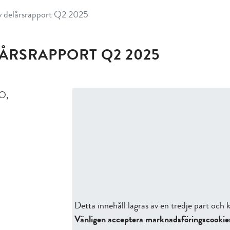
v delårsrapport Q2 2025
ÅRSRAPPORT Q2 2025
FO,
Detta innehåll lagras av en tredje part oc
Vänligen acceptera marknadsföringscookies f