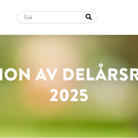
ION AV DELÅRS
2025